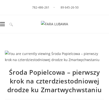
782-486-261
•
89 645-26-50
Środa Popielcowa – pierwszy
krok na czterdziestodniowej
drodze ku Zmartwychwstaniu