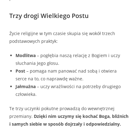
Trzy drogi Wielkiego Postu
Życie religijne w tym czasie skupia się wokół trzech
podstawowych praktyk:
Modlitwa
– pogłębia naszą relację z Bogiem i uczy
słuchania Jego głosu.
Post
– pomaga nam panować nad sobą i otwiera
serce na to, co naprawdę ważne.
Jałmużna
– uczy wrażliwości na potrzeby drugiego
człowieka.
Te trzy uczynki pokutne prowadzą do wewnętrznej
przemiany.
Dzięki nim uczymy się kochać Boga, bliźnich
i samych siebie w sposób dojrzały i odpowiedzialny.