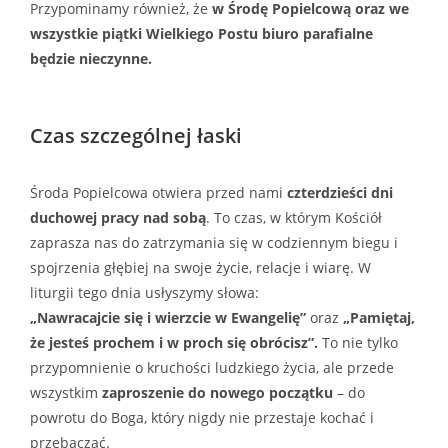
Przypominamy również, że
w Środę Popielcową oraz we
wszystkie piątki Wielkiego Postu biuro parafialne
będzie nieczynne.
Czas szczególnej łaski
Środa Popielcowa otwiera przed nami
czterdzieści dni
duchowej pracy nad sobą
. To czas, w którym Kościół
zaprasza nas do zatrzymania się w codziennym biegu i
spojrzenia głębiej na swoje życie, relacje i wiarę. W
liturgii tego dnia usłyszymy słowa:
„Nawracajcie się i wierzcie w Ewangelię”
oraz
„Pamiętaj,
że jesteś prochem i w proch się obrócisz”.
To nie tylko
przypomnienie o kruchości ludzkiego życia, ale przede
wszystkim
zaproszenie do nowego początku
– do
powrotu do Boga, który nigdy nie przestaje kochać i
przebaczać.