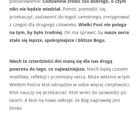
postanowienie:
Codziennie zrobić coś dobrego, o czym
nikt nie będzie wiedział.
Pomóc, pomodlić się,
przebaczyć, zadzwonić do kogoś samotnego, zrezygnować
z czegoś dla drugiego człowieka.
Wielki Post nie polega
na tym, by było trudniej.
On ma sprawić, by
nasze serce
stało się lepsze, spokojniejsze i bliższe Bogu.
Niech te czterdzieści dni staną się dla nas drogą
powrotu do tego, co najważniejsze.
Niech będą czasem
modlitwy, refleksji i przemiany serca. Może właśnie w tym
Wielkim Poście ktoś odnajdzie w sobie więcej cierpliwości.
Ktoś nauczy się przebaczać. Ktoś wróci do spowiedzi po
latach. A ktoś na nowo odkryje, że Bóg naprawdę jest
blisko.