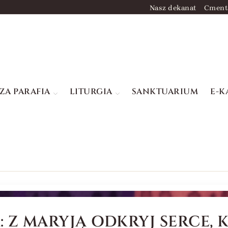
Nasz dekanat
Cment
ZA PARAFIA
LITURGIA
SANKTUARIUM
E-K
 Z MARYJĄ ODKRYJ SERCE, K