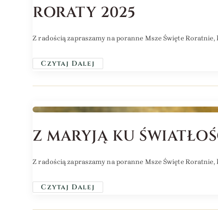
RORATY 2025
Z radością zapraszamy na poranne Msze Święte Roratnie, k
Czytaj Dalej
Z MARYJĄ KU ŚWIATŁOŚ
Z radością zapraszamy na poranne Msze Święte Roratnie, k
Czytaj Dalej