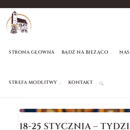
STRONA GŁOWNA
BĄDŹ NA BIEŻĄCO
NAS
STREFA MODLITWY
KONTAKT
18-25 STYCZNIA – TY