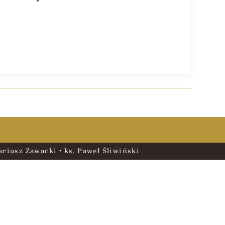
riusz Zawacki • ks. Paweł Śliwiński