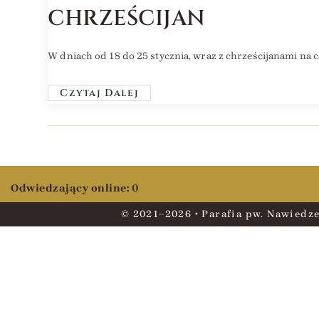
CHRZEŚCIJAN
W dniach od 18 do 25 stycznia, wraz z chrześcijanami na
Czytaj Dalej
Odwiedzający online:
0
© 2021–2026 • Parafia pw. Nawiedze