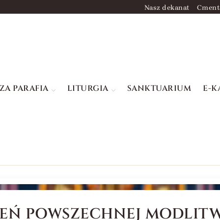
Nasz dekanat
Cment
ZA PARAFIA
LITURGIA
SANKTUARIUM
E-K
DZIEŃ POWSZECHNEJ MODLIT