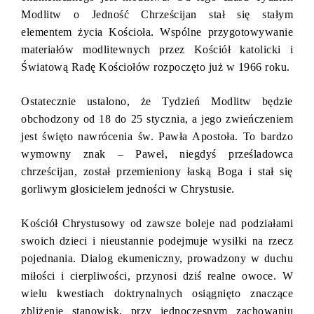
Modlitw o Jedność Chrześcijan stał się stałym
elementem życia Kościoła. Wspólne przygotowywanie
materiałów modlitewnych przez Kościół katolicki i
Światową Radę Kościołów rozpoczęto już w 1966 roku.
Ostatecznie ustalono, że Tydzień Modlitw będzie
obchodzony od 18 do 25 stycznia, a jego zwieńczeniem
jest święto nawrócenia św. Pawła Apostoła. To bardzo
wymowny znak – Paweł, niegdyś prześladowca
chrześcijan, został przemieniony łaską Boga i stał się
gorliwym głosicielem jedności w Chrystusie.
Kościół Chrystusowy od zawsze boleje nad podziałami
swoich dzieci i nieustannie podejmuje wysiłki na rzecz
pojednania. Dialog ekumeniczny, prowadzony w duchu
miłości i cierpliwości, przynosi dziś realne owoce. W
wielu kwestiach doktrynalnych osiągnięto znaczące
zbliżenie stanowisk, przy jednoczesnym zachowaniu