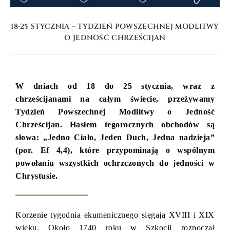
18-25 STYCZNIA – TYDZIEŃ POWSZECHNEJ MODLITWY
O JEDNOŚĆ CHRZEŚCIJAN
W dniach od 18 do 25 stycznia, wraz z
chrześcijanami na całym świecie, przeżywamy
Tydzień Powszechnej Modlitwy o Jedność
Chrześcijan. Hasłem tegorocznych obchodów są
słowa: „Jedno Ciało, Jeden Duch, Jedna nadzieja”
(por. Ef 4,4), które przypominają o wspólnym
powołaniu wszystkich ochrzczonych do jedności w
Chrystusie.
Korzenie tygodnia ekumenicznego sięgają XVIII i XIX
wieku. Około 1740 roku w Szkocji rozpoczął