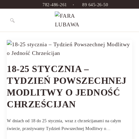
782-486-261
•
89 645-26-50
18-25 STYCZNIA –
TYDZIEŃ POWSZECHNEJ
MODLITWY O JEDNOŚĆ
CHRZEŚCIJAN
W dniach od 18 do 25 stycznia, wraz z chrześcijanami na całym
świecie, przeżywamy Tydzień Powszechnej Modlitwy o…